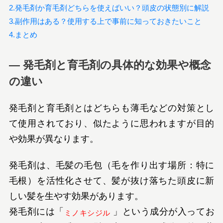
2.発毛剤か育毛剤どちらを使えばいい？頭皮の状態別に解説
3.副作用はある？使用する上で事前に知っておきたいこと
4.まとめ
― 発毛剤と育毛剤の具体的な効果や概念
の違い
発毛剤と育毛剤とはどちらも薄毛などの対策とし
て使用されており、似たように思われますが目的
や効果が異なります。
発毛剤は、毛髪の毛包（毛を作り出す場所：特に
毛根）を活性化させて、髪が抜け落ちた頭皮に新
しい髪を生やす効果があります。
発毛剤には「
」という成分が入ってお
ミノキシジル