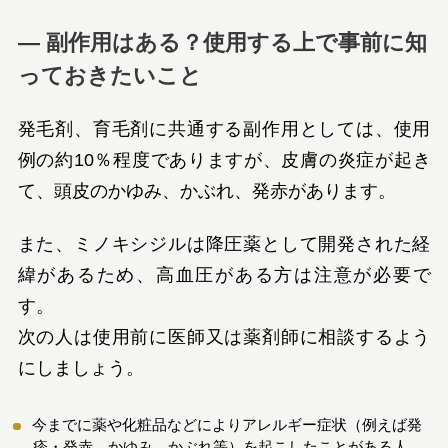
― 副作用はある？使用する上で事前に知
っておきたいこと
発毛剤、育毛剤に共通する副作用としては、使用
例の約10％程度でありますが、皮膚の炎症が起き
て、頭皮のかゆみ、かぶれ、発赤があります。
また、ミノキシジルは降圧薬として開発された経
緯があるため、高血圧がある方は注意が必要で
す。
次の人は使用前に医師又は薬剤師に相談するよう
にしましょう。
今までに薬や化粧品などによりアレルギー症状（例えば発
疹・発赤、かゆみ、かぶれ等）を起こしたことがある人