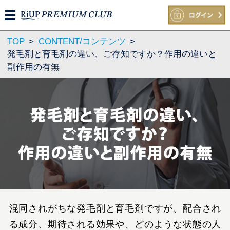
M
E
N
TOP
>
CONTENT/コンテンツ
>
U
発毛剤と育毛剤の違い、ご存知ですか？作用の違いと
副作用の有無
混同されがちな発毛剤と育毛剤ですが、配合され
る成分、期待される効果や、どのような状態の人