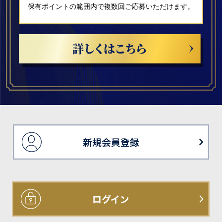
保有ポイントの範囲内で複数回ご応募いただけます。
新
ロ