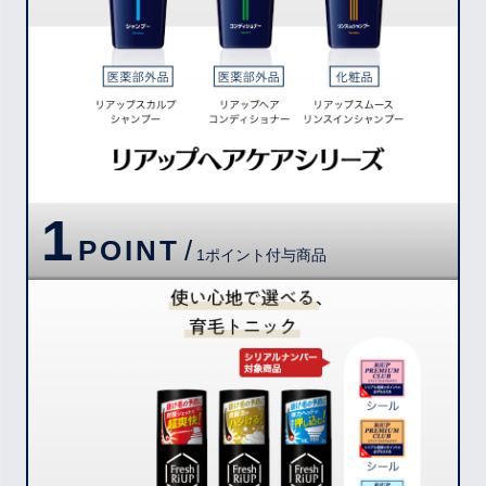
1
POINT
/
1ポイント付与商品