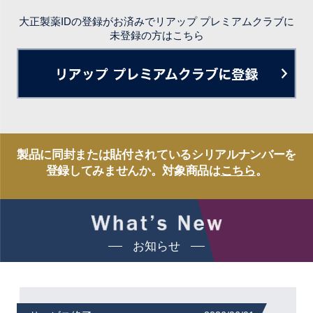
大正製薬IDの登録がお済みでリアップ プレミアムクラブに
未登録の方はこちら
リ
製品に同封または貼付されているシリアルナンバーを
登録してみませんか。対象商品は
こちら
。
お知らせ