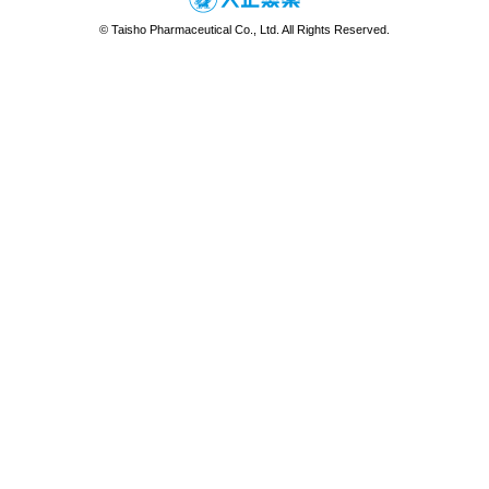
© Taisho Pharmaceutical Co., Ltd. All Rights Reserved.