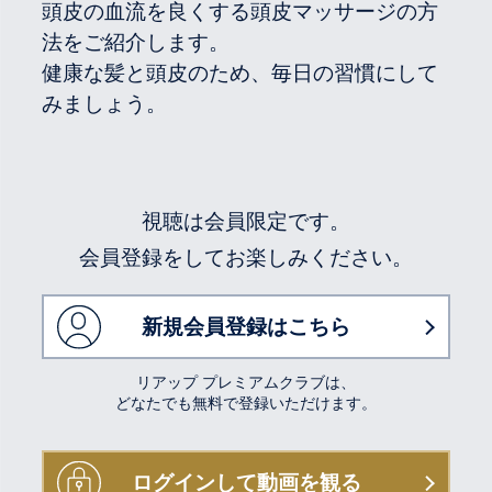
頭皮の血流を良くする頭皮マッサージの方
法をご紹介します。
健康な髪と頭皮のため、毎日の習慣にして
みましょう。
視聴は会員限定です。
会員登録をしてお楽しみください。
新規会員登録はこちら
リアップ プレミアムクラブは、
どなたでも無料で登録いただけます。
ログインして動画を観る