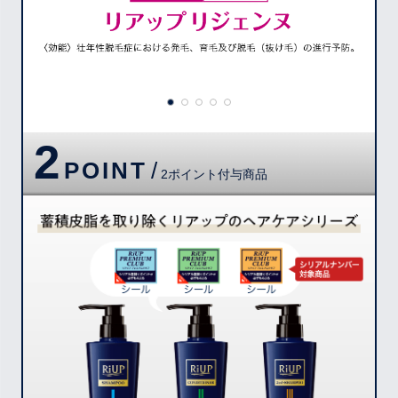
2
POINT
/
2ポイント付与商品