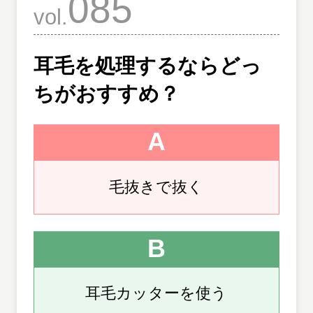
085
vol.
耳毛を処理するならどっ
ちがおすすめ？
A
毛抜きで抜く
B
耳毛カッターを使う