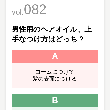
082
vol.
男性用のヘアオイル、上
手なつけ方はどっち？
A
コームにつけて
髪の表面につける
B