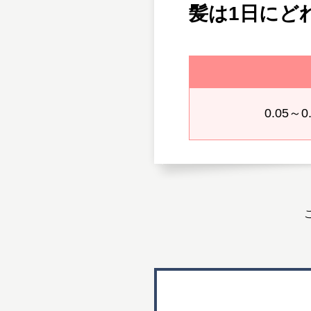
髪は1日にど
0.05～