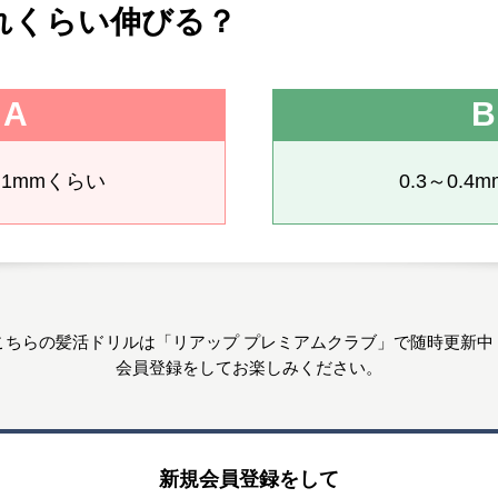
れくらい伸びる？
A
B
0.1mmくらい
0.3～0.4
こちらの髪活ドリルは
「リアップ プレミアムクラブ」で
随時更新中
会員登録をしてお楽しみください。
新規会員登録をして