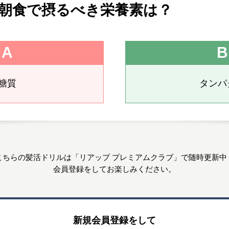
朝食で摂るべき栄養素は？
A
B
糖質
タンパ
こちらの髪活ドリルは
「リアップ プレミアムクラブ」で
随時更新中
会員登録をしてお楽しみください。
新規会員登録をして