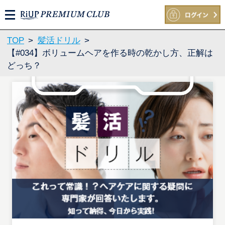
M
E
N
TOP
>
髪活ドリル
>
U
【#034】ボリュームヘアを作る時の乾かし方、正解は
どっち？