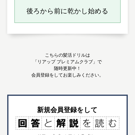
後ろから前に乾かし始める
こちらの髪活ドリルは
「リアップ プレミアムクラブ」で
随時更新中！
会員登録をしてお楽しみください。
新規会員登録をして