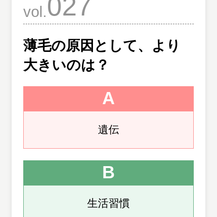
027
vol.
薄毛の原因として、より
大きいのは？
A
遺伝
B
生活習慣