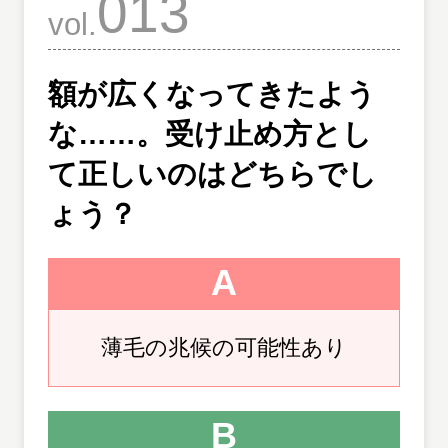
013
vol.
額が広くなってきたよう
な……。
受け止め方とし
て正しいのはどちらでし
ょう？
A
薄毛の兆候の可能性あり
B